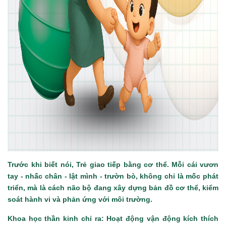
Trước khi biết nói, Trẻ giao tiếp bằng cơ thể. Mỗi cái vươn
tay - nhấc chân - lật mình - trườn bò, không chỉ là mốc phát
triển, mà là cách não bộ đang xây dựng bản đồ cơ thể, kiểm
soát hành vi và phản ứng với môi trường.
Khoa học thần kinh chỉ ra: Hoạt động vận động kích thích