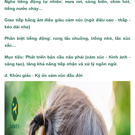
Nghe tiếng động tự nhiên: mưa rơi, sóng biển, chim hót,
tiếng nước chảy…
Giao tiếp bằng âm điệu giàu cảm xúc (ngữ điệu cao - thấp -
kéo dài nhẹ)
Phân biệt tiếng động: rung lắc chuông, trống nhỏ, lắc xúc
xắc…
Mục tiêu: Phát triển bán cầu não phải (cảm xúc - hình ảnh -
sáng tạo), tăng khả năng tiếp nhận và xử lý ngôn ngữ.
d. Khứu giác - Ký ức cảm xúc đầu đời