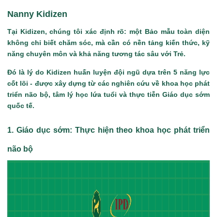
Nanny Kidizen
Tại Kidizen, chúng tôi xác định rõ: một Bảo mẫu toàn diện
không chỉ biết chăm sóc, mà cần có nền tảng kiến thức, kỹ
năng chuyên môn và khả năng tương tác sâu với Trẻ.
Đó là lý do Kidizen huấn luyện đội ngũ dựa trên 5 năng lực
cốt lõi - được xây dựng từ các nghiên cứu về khoa học phát
triển não bộ, tâm lý học lứa tuổi và thực tiễn Giáo dục sớm
quốc tế.
1. Giáo dục sớm: Thực hiện theo khoa học phát triển
não bộ