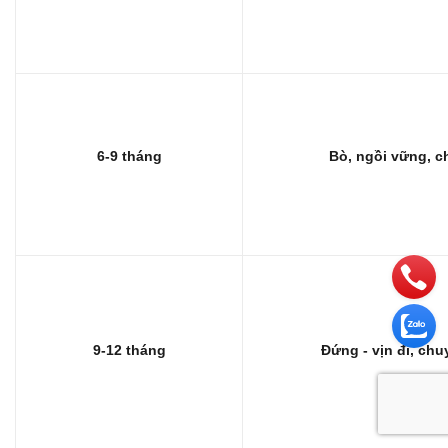
6-9 tháng
Bò, ngồi vững, c
9-12 tháng
Đứng - vịn đi, chu