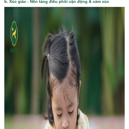
b.
Xúc giác
- Nền tảng điều phối vận động & cảm xúc