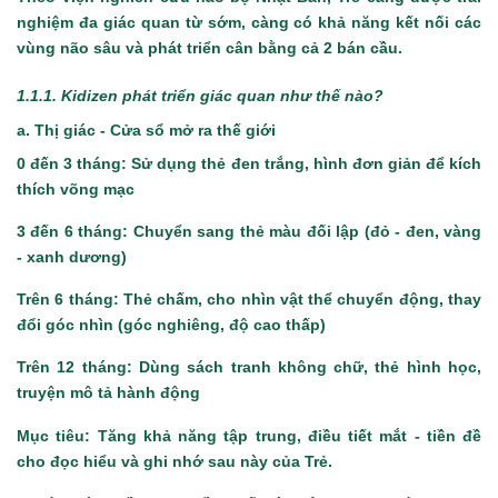
nghiệm đa giác quan từ sớm, càng có khả năng kết nối các
vùng não sâu và phát triển cân bằng cả 2 bán cầu.
1.1.1. Kidizen phát triển giác quan như thế nào?
a. Thị giác - Cửa sổ mở ra thế giới
0 đến 3 tháng: Sử dụng thẻ đen trắng, hình đơn giản để kích
thích võng mạc
3 đến 6 tháng: Chuyển sang thẻ màu đối lập (đỏ - đen, vàng
- xanh dương)
Trên 6 tháng: Thẻ chấm, cho nhìn vật thể chuyển động, thay
đổi góc nhìn (góc nghiêng, độ cao thấp)
Trên 12 tháng: Dùng sách tranh không chữ, thẻ hình học,
truyện mô tả hành động
Mục tiêu: Tăng khả năng tập trung, điều tiết mắt - tiền đề
cho đọc hiểu và ghi nhớ sau này của Trẻ.