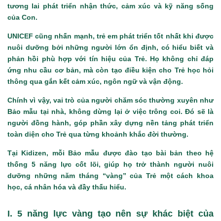
tương lai phát triển nhận thức, cảm xúc và kỹ năng sống
của Con.
UNICEF cũng nhấn mạnh, trẻ em phát triển tốt nhất khi được
nuôi dưỡng bởi những người lớn ổn định, có hiểu biết và
phản hồi phù hợp với tín hiệu của Trẻ. Họ không chỉ đáp
ứng nhu cầu cơ bản, mà còn tạo điều kiện cho Trẻ học hỏi
thông qua gắn kết cảm xúc, ngôn ngữ và vận động.
Chính vì vậy, vai trò của người chăm sóc thường xuyên như
Bảo mẫu tại nhà, không dừng lại ở việc trông coi. Đó sẽ là
người đồng hành, góp phần xây dựng nền tảng phát triển
toàn diện cho Trẻ qua từng khoảnh khắc đời thường.
Tại Kidizen, mỗi Bảo mẫu được đào tạo bài bản theo hệ
thống 5 năng lực cốt lõi, giúp họ trở thành người nuôi
dưỡng những năm tháng “vàng” của Trẻ một cách khoa
học, cá nhân hóa và đầy thấu hiểu.
I. 5 năng lực vàng tạo nên sự khác biệt của