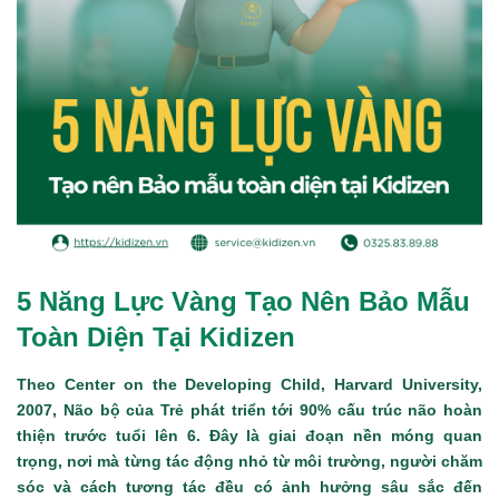
5 Năng Lực Vàng Tạo Nên Bảo Mẫu
Toàn Diện Tại Kidizen
Theo Center on the Developing Child, Harvard University,
2007, Não bộ của Trẻ phát triển tới 90% cấu trúc não hoàn
thiện trước tuổi lên 6. Đây là giai đoạn nền móng quan
trọng, nơi mà từng tác động nhỏ từ môi trường, người chăm
sóc và cách tương tác đều có ảnh hưởng sâu sắc đến