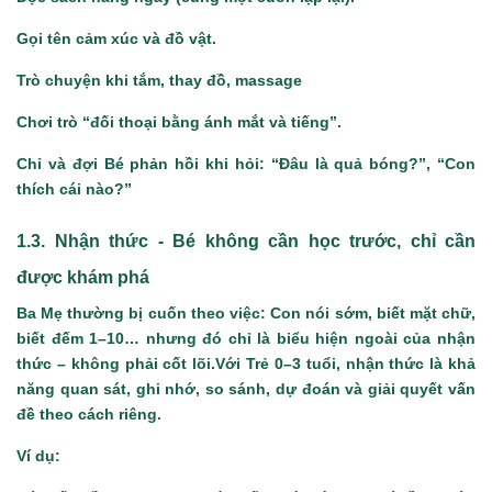
Gọi tên cảm xúc và đồ vật.
Trò chuyện khi tắm, thay đồ, massage
Chơi trò “đối thoại bằng ánh mắt và tiếng”.
Chỉ và đợi Bé phản hồi khi hỏi: “Đâu là quả bóng?”, “Con
thích cái nào?”
1.3. Nhận thức - Bé không cần học trước, chỉ cần
được khám phá
Ba Mẹ thường bị cuốn theo việc: Con nói sớm, biết mặt chữ,
biết đếm 1–10… nhưng đó chỉ là biểu hiện ngoài của nhận
thức – không phải cốt lõi.Với Trẻ 0–3 tuổi, nhận thức là khả
năng quan sát, ghi nhớ, so sánh, dự đoán và giải quyết vấn
đề theo cách riêng.
Ví dụ: