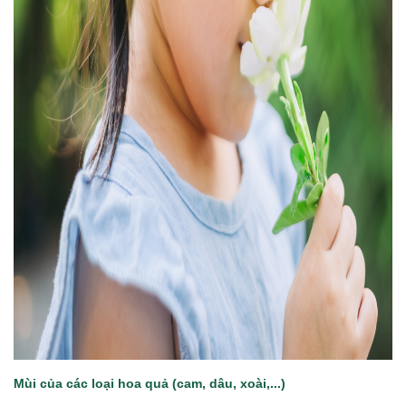
Mùi của các loại hoa quả (cam, dâu, xoài,...)