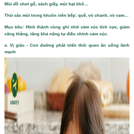
Mùi đồ chơi gỗ, sách giấy, mùi hạt khô…
Thử các mùi trong khuôn viên bếp: quế, vỏ chanh, vỏ cam…
Mục tiêu: Hình thành vùng ghi nhớ cảm xúc tích cực, giảm
căng thẳng, tăng khả năng tự điều chỉnh cảm xúc.
e. Vị giác - Con đường phát triển thói quen ăn uống lành
mạnh