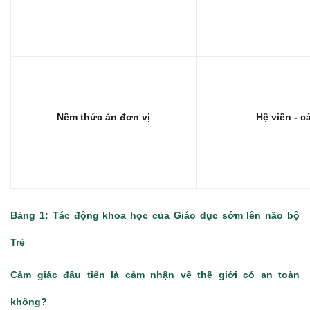
Nếm thức ăn đơn vị
Hệ viền - c
Bảng 1: Tác động khoa học của Giáo dục sớm lên não bộ
Trẻ
Cảm giác đầu tiên là cảm nhận về thế giới có an toàn
không?