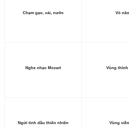
Chạm gạo, vải, nước
Vỏ não
Nghe nhạc Mozart
Vùng thính 
Ngửi tinh dầu thiên nhiên
Vùng viền