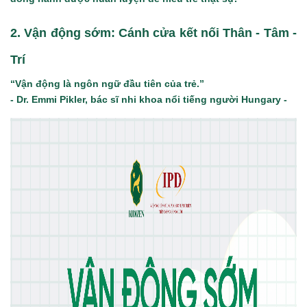
2.
Vận động sớm
: Cánh cửa kết nối Thân - Tâm -
Trí
“Vận động là ngôn ngữ đầu tiên của trẻ.”
- Dr. Emmi Pikler, bác sĩ nhi khoa nổi tiếng người Hungary -