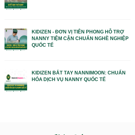
KIDIZEN - ĐƠN VỊ TIÊN PHONG HỖ TRỢ
NANNY TIỆM CẬN CHUẨN NGHỀ NGHIỆP
QUỐC TẾ
KIDIZEN BẮT TAY NANNIMOON: CHUẨN
HÓA DỊCH VỤ NANNY QUỐC TẾ