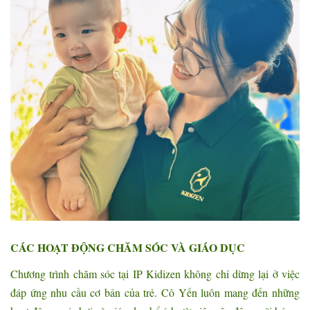
CÁC HOẠT ĐỘNG CHĂM SÓC VÀ GIÁO DỤC
Chương trình chăm sóc tại IP Kidizen không chỉ dừng lại ở việc
đáp ứng nhu cầu cơ bản của trẻ. Cô Yến luôn mang đến những