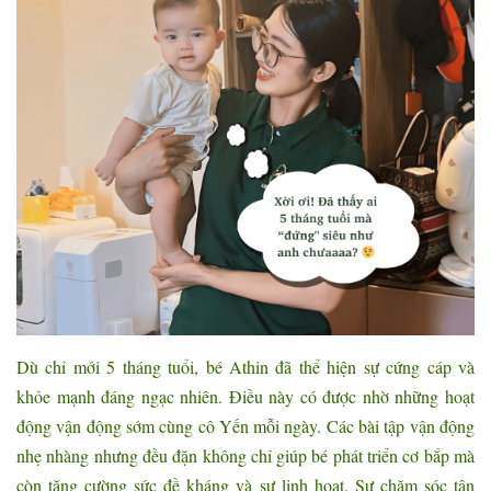
Dù chỉ mới 5 tháng tuổi, bé Athin đã thể hiện sự cứng cáp và
khỏe mạnh đáng ngạc nhiên. Điều này có được nhờ những hoạt
động vận động sớm cùng cô Yến mỗi ngày. Các bài tập vận động
nhẹ nhàng nhưng đều đặn không chỉ giúp bé phát triển cơ bắp mà
còn tăng cường sức đề kháng và sự linh hoạt. Sự chăm sóc tận