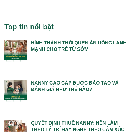
Top tin nổi bật
HÌNH THÀNH THÓI QUEN ĂN UỐNG LÀNH
MẠNH CHO TRẺ TỪ SỚM
NANNY CAO CẤP ĐƯỢC ĐÀO TẠO VÀ
ĐÁNH GIÁ NHƯ THẾ NÀO?
QUYẾT ĐỊNH THUÊ NANNY: NÊN LÀM
THEO LÝ TRÍ HAY NGHE THEO CẢM XÚC