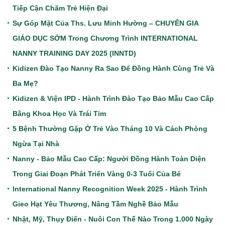
Tiếp Cận Chăm Trẻ Hiện Đại
Sự Góp Mặt Của Ths. Lưu Minh Hường – CHUYÊN GIA
GIÁO DỤC SỚM Trong Chương Trình INTERNATIONAL
NANNY TRAINING DAY 2025 (INNTD)
Kidizen Đào Tạo Nanny Ra Sao Để Đồng Hành Cùng Trẻ Và
Ba Mẹ?
Kidizen & Viện IPD - Hành Trình Đào Tạo Bảo Mẫu Cao Cấp
Bằng Khoa Học Và Trái Tim
5 Bệnh Thường Gặp Ở Trẻ Vào Tháng 10 Và Cách Phòng
Ngừa Tại Nhà
Nanny - Bảo Mẫu Cao Cấp: Người Đồng Hành Toàn Diện
Trong Giai Đoạn Phát Triển Vàng 0-3 Tuổi Của Bé
International Nanny Recognition Week 2025 - Hành Trình
Gieo Hạt Yêu Thương, Nâng Tầm Nghề Bảo Mẫu
Nhật, Mỹ, Thụy Điển - Nuôi Con Thế Nào Trong 1.000 Ngày