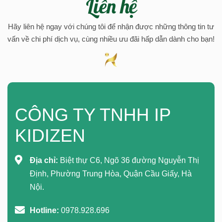
Liên hệ
Hãy liên hệ ngay với chúng tôi để nhận được những thông tin tư
vấn về chi phí dịch vụ, cùng nhiều ưu đãi hấp dẫn dành cho bạn!
CÔNG TY TNHH IP
KIDIZEN
Địa chỉ:
Biệt thự C6, Ngõ 36 đường Nguyễn Thị
Định, Phường Trung Hòa, Quận Cầu Giấy, Hà
Nội.
Hotline:
0978.928.696