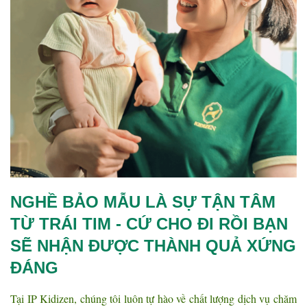
NGHỀ BẢO MẪU LÀ SỰ TẬN TÂM
TỪ TRÁI TIM - CỨ CHO ĐI RỒI BẠN
SẼ NHẬN ĐƯỢC THÀNH QUẢ XỨNG
ĐÁNG
Tại IP Kidizen, chúng tôi luôn tự hào về chất lượng dịch vụ chăm