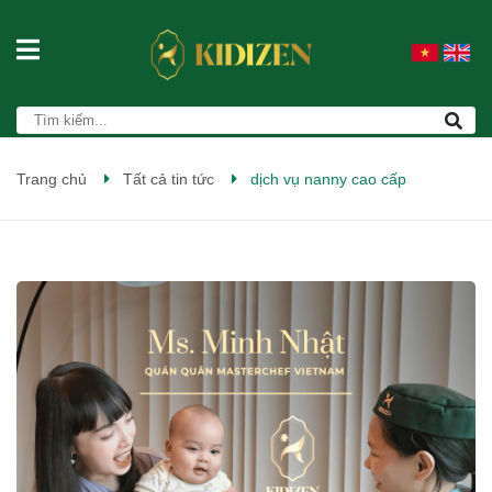
Trang chủ
Tất cả tin tức
dịch vụ nanny cao cấp