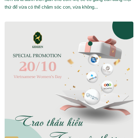
thứ để vừa có thể chăm sóc con, vừa không...