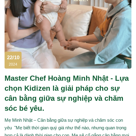
22/10
2024
Master Chef Hoàng Minh Nhật - Lựa
chọn Kidizen là giải pháp cho sự
cân bằng giữa sự nghiệp và chăm
sóc bé yêu.
Mẹ Minh Nhật – Cân bằng giữa sự nghiệp và chăm sóc con
yêu "Mẹ biết thời gian quý giá như thế nào, nhưng quan trọng
hơn cả là dành thời gian cho con. Mẹ sẽ cố gắng cân bằng mọi