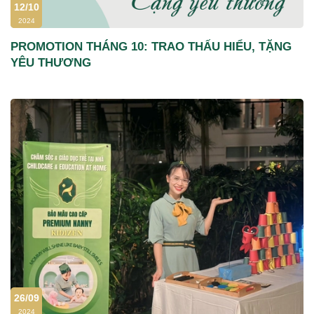
12/10
2024
PROMOTION THÁNG 10: TRAO THẤU HIỂU, TẶNG
YÊU THƯƠNG
26/09
2024