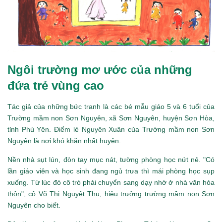
Ngôi trường mơ ước của những
đứa trẻ vùng cao
Tác giả của những bức tranh là các bé mẫu giáo 5 và 6 tuổi của
Trường mầm non Sơn Nguyên, xã Sơn Nguyên, huyện Sơn Hòa,
tỉnh Phú Yên. Điểm lẻ Nguyên Xuân của Trường mầm non Sơn
Nguyên là nơi khó khăn nhất huyện.
Nền nhà sụt lún, đòn tay mục nát, tường phòng học nứt nẻ. "Có
lần giáo viên và học sinh đang ngủ trưa thì mái phòng học sụp
xuống. Từ lúc đó cô trò phải chuyển sang dạy nhờ ở nhà văn hóa
thôn", cô Võ Thị Nguyệt Thu, hiệu trưởng trường mầm non Sơn
Nguyên cho biết.