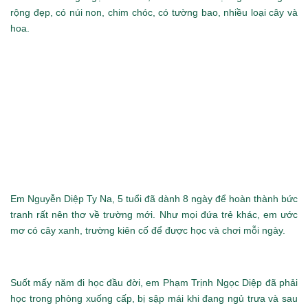
rộng đẹp, có núi non, chim chóc, có tường bao, nhiều loại cây và
hoa.
Em Nguyễn Diệp Ty Na, 5 tuổi đã dành 8 ngày để hoàn thành bức
tranh rất nên thơ về trường mới. Như mọi đứa trẻ khác, em ước
mơ có cây xanh, trường kiên cố để được học và chơi mỗi ngày.
Suốt mấy năm đi học đầu đời, em Phạm Trịnh Ngọc Diệp đã phải
học trong phòng xuống cấp, bị sập mái khi đang ngủ trưa và sau