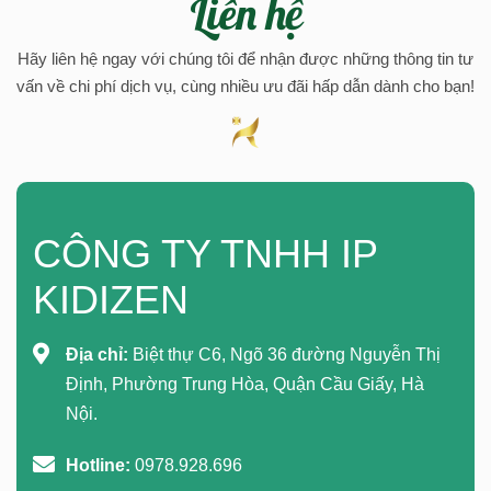
Liên hệ
Hãy liên hệ ngay với chúng tôi để nhận được những thông tin tư
vấn về chi phí dịch vụ, cùng nhiều ưu đãi hấp dẫn dành cho bạn!
CÔNG TY TNHH IP
KIDIZEN
Địa chỉ:
Biệt thự C6, Ngõ 36 đường Nguyễn Thị
Định, Phường Trung Hòa, Quận Cầu Giấy, Hà
Nội.
Hotline:
0978.928.696