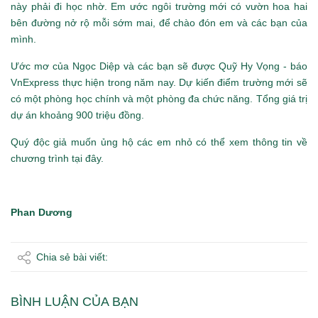
này phải đi học nhờ. Em ước ngôi trường mới có vườn hoa hai
bên đường nở rộ mỗi sớm mai, để chào đón em và các bạn của
mình.
Ước mơ của Ngọc Diệp và các bạn sẽ được Quỹ Hy Vọng - báo
VnExpress thực hiện trong năm nay. Dự kiến điểm trường mới sẽ
có một phòng học chính và một phòng đa chức năng. Tổng giá trị
dự án khoảng 900 triệu đồng.
Quý độc giả muốn ủng hộ các em nhỏ có thể xem thông tin về
chương trình
tại đây
.
Phan Dương
Chia sẻ bài viết:
BÌNH LUẬN CỦA BẠN