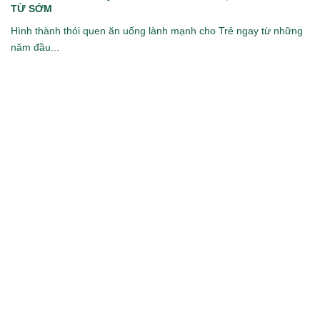
TỪ SỚM
Hình thành thói quen ăn uống lành mạnh cho Trẻ ngay từ những
năm đầu...