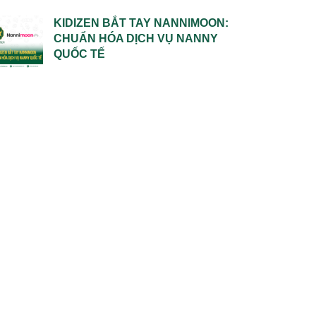
KIDIZEN BẮT TAY NANNIMOON:
CHUẨN HÓA DỊCH VỤ NANNY
QUỐC TẾ