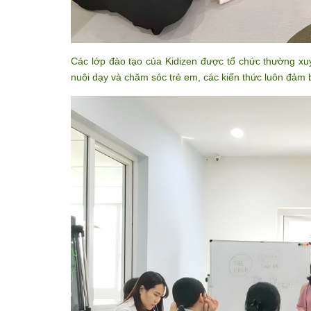
Các lớp đào tạo của Kidizen được tổ chức thường xu
nuôi dạy và chăm sóc trẻ em, các kiến thức luôn đảm 