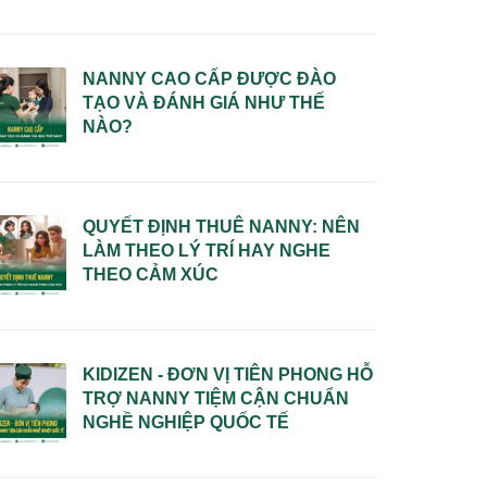
NANNY CAO CẤP ĐƯỢC ĐÀO
TẠO VÀ ĐÁNH GIÁ NHƯ THẾ
NÀO?
QUYẾT ĐỊNH THUÊ NANNY: NÊN
LÀM THEO LÝ TRÍ HAY NGHE
THEO CẢM XÚC
KIDIZEN - ĐƠN VỊ TIÊN PHONG HỖ
TRỢ NANNY TIỆM CẬN CHUẨN
NGHỀ NGHIỆP QUỐC TẾ