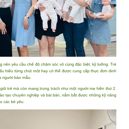
g nên yêu cầu chế độ chăm sóc vô cùng đặc biệt, kỹ lưỡng. Trẻ
hấu hiểu từng chút một hay có thể được cung cấp thực đơn dinh
ủa người bảo mẫu.
 giữ trẻ mà còn mang trọng trách như một người mẹ hiền thứ 2.
đào tạo chuyên nghiệp và bài bản, nắm bắt được những kỹ năng
o các bé yêu.