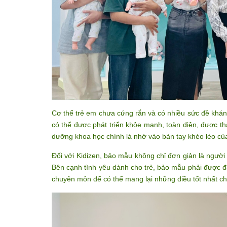
Cơ thể trẻ em chưa cứng rắn và có nhiều sức đề khán
có thể được phát triển khỏe mạnh, toàn diện, được t
dưỡng khoa học chính là nhờ vào bàn tay khéo léo c
Đối với Kidizen, bảo mẫu không chỉ đơn giản là người
Bên cạnh tình yêu dành cho trẻ, bảo mẫu phải được 
chuyên môn để có thể mang lại những điều tốt nhất ch