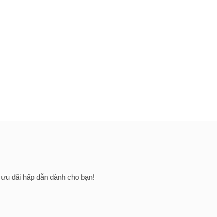
u ưu đãi hấp dẫn dành cho bạn!