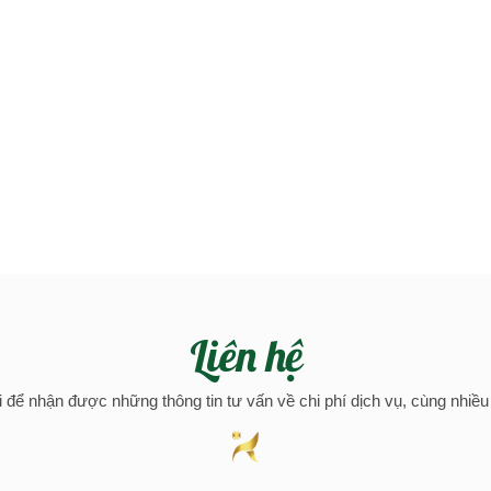
06/11
2024
wo
Liên hệ
i để nhận được những thông tin tư vấn về chi phí dịch vụ, cùng nhiề