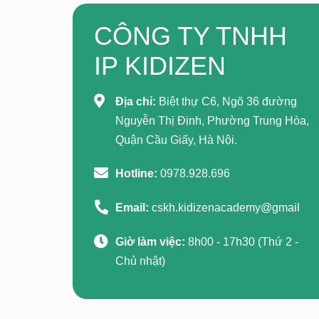
CÔNG TY TNHH
IP KIDIZEN
Địa chỉ:
Biệt thự C6, Ngõ 36 đường
Nguyễn Thị Định, Phường Trung Hòa,
Quận Cầu Giấy, Hà Nội.
Hotline:
0978.928.696
Email:
cskh.kidizenacademy@gmail
Giờ làm việc:
8h00 - 17h30 (Thứ 2 -
Chủ nhật)