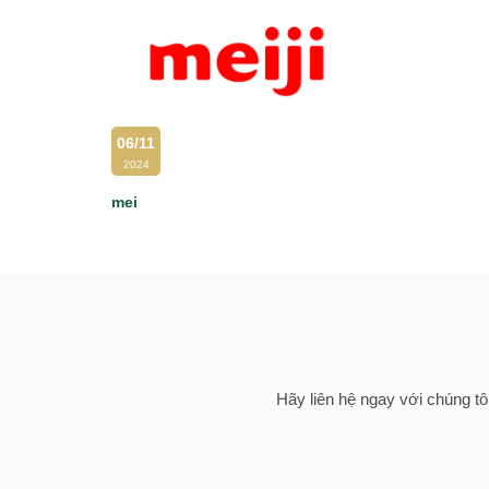
06/11
06/11
2024
2024
mei
sa
Hãy liên hệ ngay với chúng tô