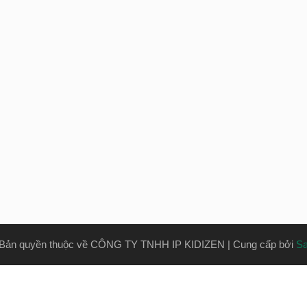
Bản quyền thuộc về CÔNG TY TNHH IP KIDIZEN
|
Cung cấp bởi
S