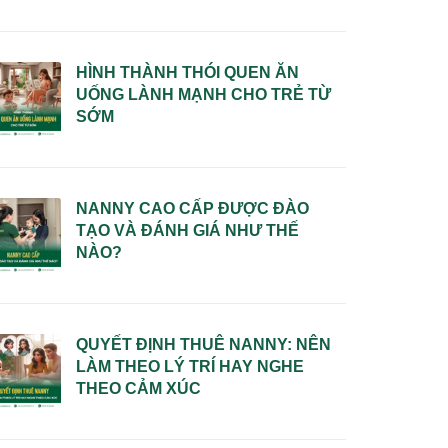
HÌNH THÀNH THÓI QUEN ĂN
UỐNG LÀNH MẠNH CHO TRẺ TỪ
SỚM
NANNY CAO CẤP ĐƯỢC ĐÀO
TẠO VÀ ĐÁNH GIÁ NHƯ THẾ
NÀO?
QUYẾT ĐỊNH THUÊ NANNY: NÊN
LÀM THEO LÝ TRÍ HAY NGHE
THEO CẢM XÚC