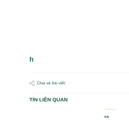
h
Chia sẻ bài viết:
TIN LIÊN QUAN