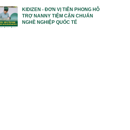
KIDIZEN - ĐƠN VỊ TIÊN PHONG HỖ
TRỢ NANNY TIỆM CẬN CHUẨN
NGHỀ NGHIỆP QUỐC TẾ