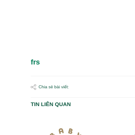
frs
Chia sẻ bài viết:
TIN LIÊN QUAN