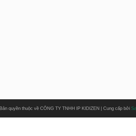
Bản quyền thuộc về CÔNG TY TNHH IP KIDIZEN
|
Cung cấp bởi
S