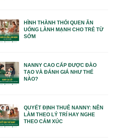
HÌNH THÀNH THÓI QUEN ĂN
UỐNG LÀNH MẠNH CHO TRẺ TỪ
SỚM
NANNY CAO CẤP ĐƯỢC ĐÀO
TẠO VÀ ĐÁNH GIÁ NHƯ THẾ
NÀO?
QUYẾT ĐỊNH THUÊ NANNY: NÊN
LÀM THEO LÝ TRÍ HAY NGHE
THEO CẢM XÚC