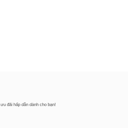
u ưu đãi hấp dẫn dành cho bạn!