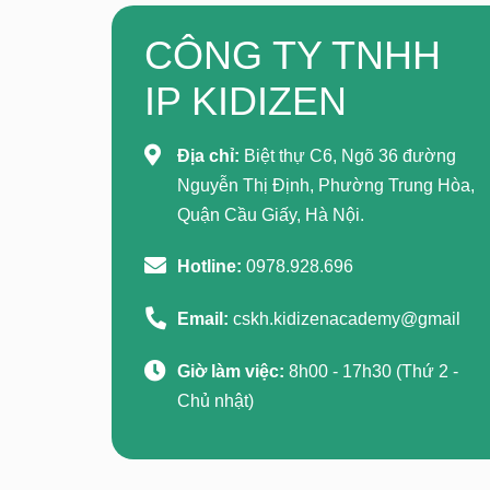
CÔNG TY TNHH
IP KIDIZEN
Địa chỉ:
Biệt thự C6, Ngõ 36 đường
Nguyễn Thị Định, Phường Trung Hòa,
Quận Cầu Giấy, Hà Nội.
Hotline:
0978.928.696
Email:
cskh.kidizenacademy@gmail
Giờ làm việc:
8h00 - 17h30 (Thứ 2 -
Chủ nhật)