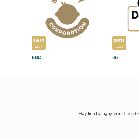
14/12
06/11
2024
2024
BBC
db
Hãy liên hệ ngay với chúng tô