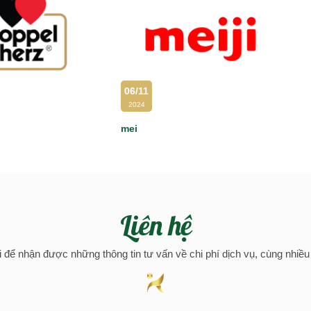
06/11
2024
mei
Liên hệ
i để nhận được những thông tin tư vấn về chi phí dịch vụ, cùng nhiề