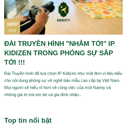
18/07
2024
ĐÀI TRUYỀN HÌNH "NHẮM TỚI" IP
KIDIZEN TRONG PHÓNG SỰ SẮP
TỚI !!!
Đài Truyền hình đã lựa chọn IP Kidizen như một đơn vị tiêu biểu
cho nội dung phóng sự về nghề bảo mẫu cao cấp tại Việt Nam.
Mọi người sẽ hiểu rõ hơn về công việc của một Nanny và
những giá trị mà em bé và gia đình nhận...
Top tin nổi bật