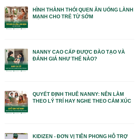
HÌNH THÀNH THÓI QUEN ĂN UỐNG LÀNH
MẠNH CHO TRẺ TỪ SỚM
NANNY CAO CẤP ĐƯỢC ĐÀO TẠO VÀ
ĐÁNH GIÁ NHƯ THẾ NÀO?
QUYẾT ĐỊNH THUÊ NANNY: NÊN LÀM
THEO LÝ TRÍ HAY NGHE THEO CẢM XÚC
KIDIZEN - ĐƠN VỊ TIÊN PHONG HỖ TRỢ