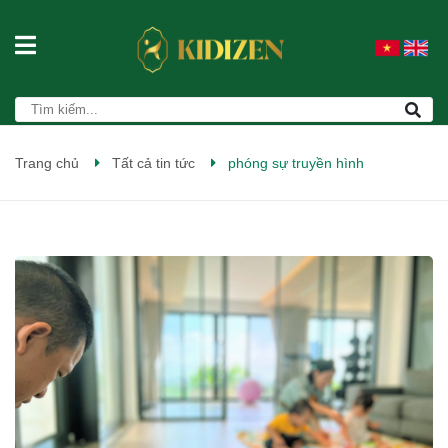
Trang chủ
Tất cả tin tức
phóng sự truyền hình