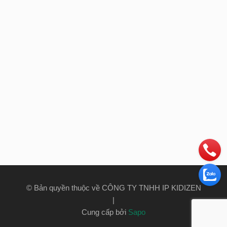
© Bản quyền thuộc về CÔNG TY TNHH IP KIDIZEN
|
Cung cấp bởi
Sapo