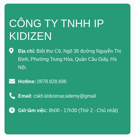
CÔNG TY TNHH IP
KIDIZEN
Địa chỉ:
Biệt thự C6, Ngõ 36 đường Nguyễn Thị
Định, Phường Trung Hòa, Quận Cầu Giấy, Hà
Nội.
Hotline:
0978.928.696
Email:
cskh.kidizenacademy@gmail
Giờ làm việc:
8h00 - 17h30 (Thứ 2 - Chủ nhật)