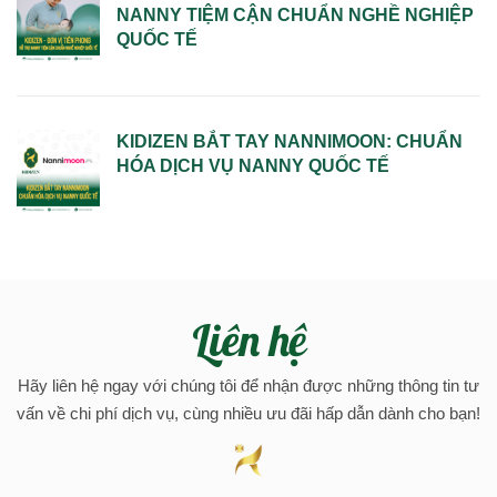
NANNY TIỆM CẬN CHUẨN NGHỀ NGHIỆP
QUỐC TẾ
KIDIZEN BẮT TAY NANNIMOON: CHUẨN
HÓA DỊCH VỤ NANNY QUỐC TẾ
Liên hệ
Hãy liên hệ ngay với chúng tôi để nhận được những thông tin tư
vấn về chi phí dịch vụ, cùng nhiều ưu đãi hấp dẫn dành cho bạn!