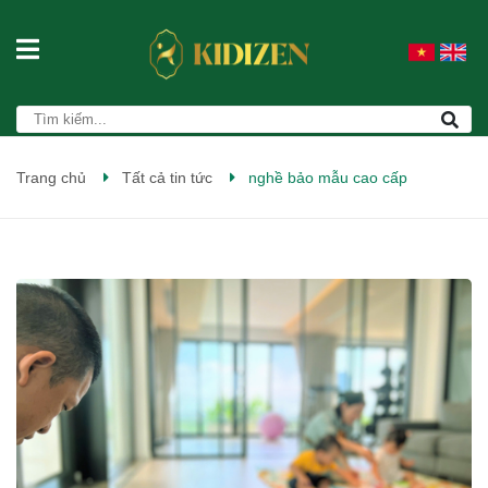
Trang chủ
Tất cả tin tức
nghề bảo mẫu cao cấp