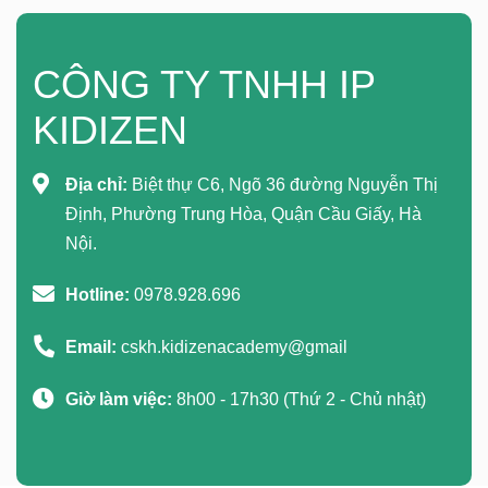
CÔNG TY TNHH IP
KIDIZEN
Địa chỉ:
Biệt thự C6, Ngõ 36 đường Nguyễn Thị
Định, Phường Trung Hòa, Quận Cầu Giấy, Hà
Nội.
Hotline:
0978.928.696
Email:
cskh.kidizenacademy@gmail
Giờ làm việc:
8h00 - 17h30 (Thứ 2 - Chủ nhật)