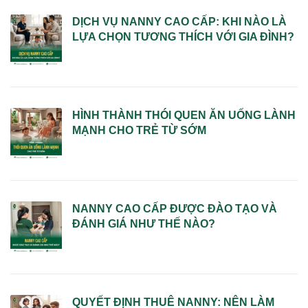
DỊCH VỤ NANNY CAO CẤP: KHI NÀO LÀ
LỰA CHỌN TƯƠNG THÍCH VỚI GIA ĐÌNH?
HÌNH THÀNH THÓI QUEN ĂN UỐNG LÀNH
MẠNH CHO TRẺ TỪ SỚM
NANNY CAO CẤP ĐƯỢC ĐÀO TẠO VÀ
ĐÁNH GIÁ NHƯ THẾ NÀO?
QUYẾT ĐỊNH THUÊ NANNY: NÊN LÀM