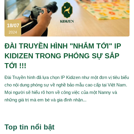
18/07
2024
ĐÀI TRUYỀN HÌNH "NHẮM TỚI" IP
KIDIZEN TRONG PHÓNG SỰ SẮP
TỚI !!!
Đài Truyền hình đã lựa chọn IP Kidizen như một đơn vị tiêu biểu
cho nội dung phóng sự về nghề bảo mẫu cao cấp tại Việt Nam.
Mọi người sẽ hiểu rõ hơn về công việc của một Nanny và
những giá trị mà em bé và gia đình nhận...
Top tin nổi bật