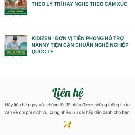
THEO LÝ TRÍ HAY NGHE THEO CẢM XÚC
KIDIZEN - ĐƠN VỊ TIÊN PHONG HỖ TRỢ
NANNY TIỆM CẬN CHUẨN NGHỀ NGHIỆP
QUỐC TẾ
Liên hệ
Hãy liên hệ ngay với chúng tôi để nhận được những thông tin tư
vấn về chi phí dịch vụ, cùng nhiều ưu đãi hấp dẫn dành cho bạn!