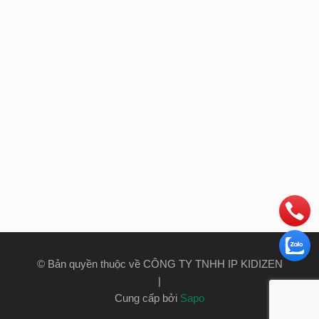
© Bản quyền thuộc về CÔNG TY TNHH IP KIDIZEN
|
Cung cấp bởi
Sapo