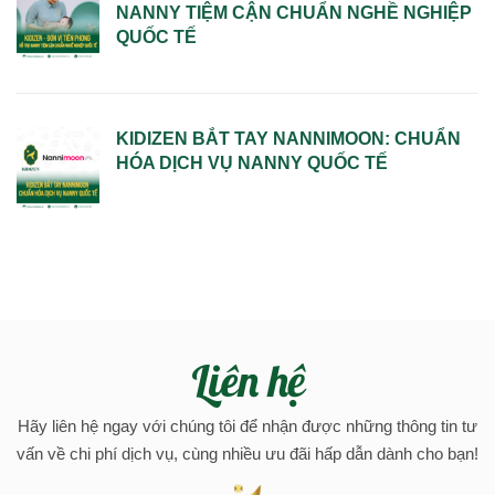
NANNY TIỆM CẬN CHUẨN NGHỀ NGHIỆP
QUỐC TẾ
KIDIZEN BẮT TAY NANNIMOON: CHUẨN
HÓA DỊCH VỤ NANNY QUỐC TẾ
Liên hệ
Hãy liên hệ ngay với chúng tôi để nhận được những thông tin tư
vấn về chi phí dịch vụ, cùng nhiều ưu đãi hấp dẫn dành cho bạn!