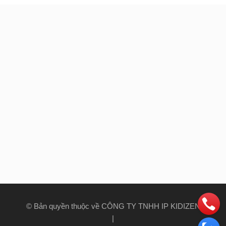
© Bản quyền thuộc về CÔNG TY TNHH IP KIDIZEN
|