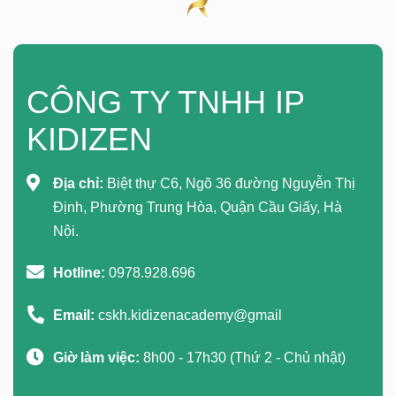
CÔNG TY TNHH IP
KIDIZEN
Địa chỉ:
Biệt thự C6, Ngõ 36 đường Nguyễn Thị
Định, Phường Trung Hòa, Quận Cầu Giấy, Hà
Nội.
Hotline:
0978.928.696
Email:
cskh.kidizenacademy@gmail
Giờ làm việc:
8h00 - 17h30 (Thứ 2 - Chủ nhật)