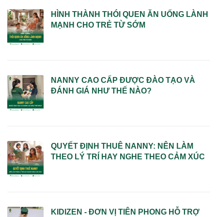
HÌNH THÀNH THÓI QUEN ĂN UỐNG LÀNH
MẠNH CHO TRẺ TỪ SỚM
NANNY CAO CẤP ĐƯỢC ĐÀO TẠO VÀ
ĐÁNH GIÁ NHƯ THẾ NÀO?
QUYẾT ĐỊNH THUÊ NANNY: NÊN LÀM
THEO LÝ TRÍ HAY NGHE THEO CẢM XÚC
KIDIZEN - ĐƠN VỊ TIÊN PHONG HỖ TRỢ