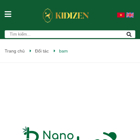
Trang chủ
Đối tác
bam